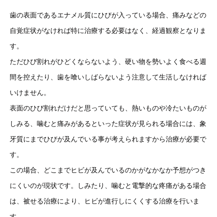
歯の表面であるエナメル質にひびが入っている場合、痛みなどの
自覚症状がなければ特に治療する必要はなく、経過観察となりま
す。
ただひび割れがひどくならないよう、硬い物を勢いよく食べる週
間を控えたり、歯を喰いしばらないよう注意して生活しなければ
いけません。
表面のひび割れだけだと思っていても、熱いものや冷たいものが
しみる、噛むと痛みがあるといった症状が見られる場合には、象
牙質にまでひびが及んでいる事が考えられますから治療が必要で
す。
この場合、どこまでヒビが及んでいるのかがなかなか予想がつき
にくいのが現状です。しみたり、噛むと電撃的な疼痛がある場合
は、被せる治療により、ヒビが進行しにくくする治療を行いま
す。