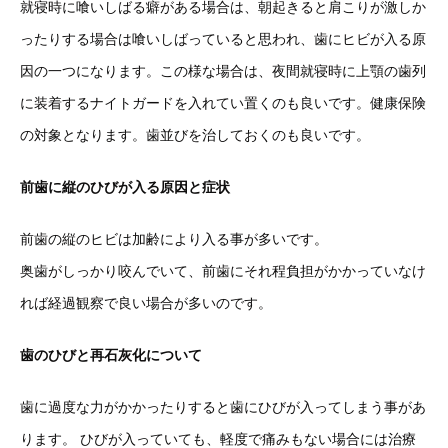
就寝時に喰いしばる癖がある場合は、朝起きると肩こりが激しか
ったりする場合は喰いしばっていると思われ、歯にヒビが入る原
因の一つになります。この様な場合は、夜間就寝時に上顎の歯列
に装着するナイトガードを入れてい置くのも良いです。健康保険
の対象となります。歯並びを治しておくのも良いです。
前歯に縦のひびが入る原因と症状
前歯の縦のヒビは加齢により入る事が多いです。
奥歯がしっかり咬んでいて、前歯にそれ程負担がかかっていなけ
れば経過観察で良い場合が多いのです。
歯のひびと再石灰化について
歯に過度な力がかかったりすると歯にひびが入ってしまう事があ
ります。 ひびが入っていても、軽度で痛みもない場合には治療