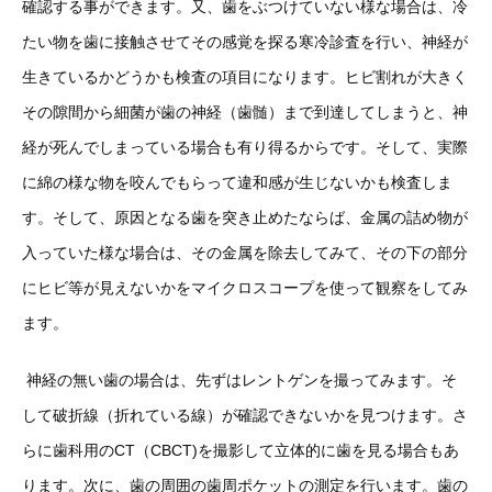
確認する事ができます。又、歯をぶつけていない様な場合は、冷
たい物を歯に接触させてその感覚を探る寒冷診査を行い、神経が
生きているかどうかも検査の項目になります。ヒビ割れが大きく
その隙間から細菌が歯の神経（歯髄）まで到達してしまうと、神
経が死んでしまっている場合も有り得るからです。そして、実際
に綿の様な物を咬んでもらって違和感が生じないかも検査しま
す。そして、原因となる歯を突き止めたならば、金属の詰め物が
入っていた様な場合は、その金属を除去してみて、その下の部分
にヒビ等が見えないかをマイクロスコープを使って観察をしてみ
ます。
神経の無い歯の場合は、先ずはレントゲンを撮ってみます。そ
して破折線（折れている線）が確認できないかを見つけます。さ
らに歯科用のCT（CBCT)を撮影して立体的に歯を見る場合もあ
ります。次に、歯の周囲の歯周ポケットの測定を行います。歯の