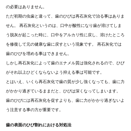
の必要はありません。
ただ初期の虫歯と違って、歯のひびは再石灰化で治る事はありま
せん。 再石灰化というのは、口中が酸性になり歯が溶けてしま
う脱灰が起こった時に、口中をアルカリ性に戻し、溶けたところ
を修復して元の健康な歯に戻すという現象です。 再石灰化では
歯のひびを埋める事はできません。
しかし再石灰化によって歯のエナメル質は強化されるので、ひび
がそれ以上ひどくならないよう抑える事は可能です。
とはいえ、いくら再石灰化で歯の質が少し強くなっても、歯に力
がかかり過ぎているままだと、ひびは深くなってしまいます。
歯のひびには再石灰化を促すよりも、歯に力がかかり過ぎないよ
う注意する事の方が重要です。
歯の表面のひび割れにおける対処法