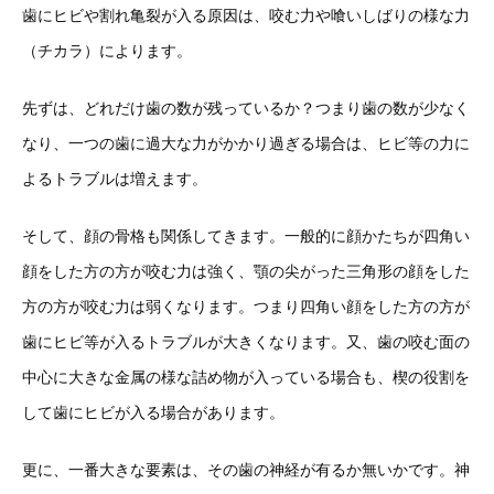
歯にヒビや割れ亀裂が入る原因は、咬む力や喰いしばりの様な力
（チカラ）によります。
先ずは、どれだけ歯の数が残っているか？つまり歯の数が少なく
なり、一つの歯に過大な力がかかり過ぎる場合は、ヒビ等の力に
よるトラブルは増えます。
そして、顔の骨格も関係してきます。一般的に顔かたちが四角い
顔をした方の方が咬む力は強く、顎の尖がった三角形の顔をした
方の方が咬む力は弱くなります。つまり四角い顔をした方の方が
歯にヒビ等が入るトラブルが大きくなります。又、歯の咬む面の
中心に大きな金属の様な詰め物が入っている場合も、楔の役割を
して歯にヒビが入る場合があります。
更に、一番大きな要素は、その歯の神経が有るか無いかです。神