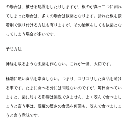
の場合は、被せる処置をしたりしますが、根のが真っ二つに割れ
てしまった場合は、多くの場合は抜歯となります。折れた根を接
着剤で張り付ける方法も有りますが、その治療をしても抜歯とな
ってしまう場合が多いです。
予防方法
神経を取るような虫歯を作らない。これが一番、大切です。
極端に硬い食品を常食しない。つまり、コリコリした食品を避け
る事です。たまに食べる分には問題ないのですが、毎日食べてい
ますと、歯に対する影響は無視できません。よく咬んで食べまし
ょうと言う事は、適度の硬さの食品を何回も、咬んで食べましょ
うと言う意味です。