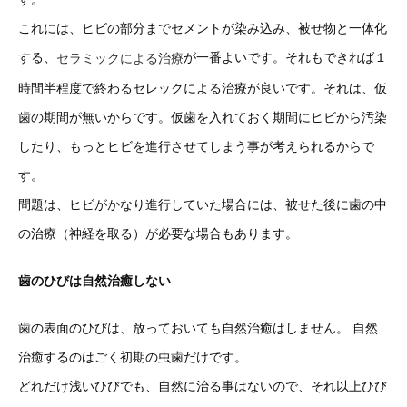
これには、ヒビの部分までセメントが染み込み、被せ物と一体化
する、
が一番よいです。それもできれば１
セラミックによる治療
時間半程度で終わるセレックによる治療が良いです。それは、仮
歯の期間が無いからです。仮歯を入れておく期間にヒビから汚染
したり、もっとヒビを進行させてしまう事が考えられるからで
す。
問題は、ヒビがかなり進行していた場合には、被せた後に歯の中
の治療（神経を取る）が必要な場合もあります。
歯のひびは自然治癒しない
歯の表面のひびは、放っておいても自然治癒はしません。 自然
治癒するのはごく初期の虫歯だけです。
どれだけ浅いひびでも、自然に治る事はないので、それ以上ひび