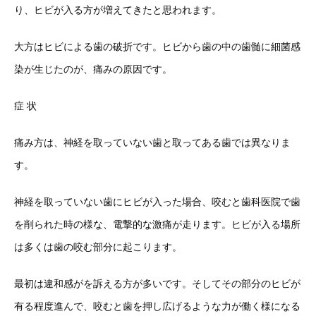
り、ヒビが入る方が増えてきたと思われます。
大方はヒビによる歯の破折です。ヒビから歯の中の歯髄に細菌感
染が生じたのが、痛みの原因です。
症 状
痛み方は、神経を取っていない歯と取ってある歯では異なりま
す。
神経を取っていない歯にヒビが入った場合、咬むと歯科医院で歯
を削られた時の様な、電撃的な激痛が走ります。ヒビが入る場所
は多くは歯の咬む部分に起こります。
最初は違和感がを訴える方が多いです。そしてその部分のヒビが
有る程度進んで、咬むと歯を押し広げるような力が働く様になる