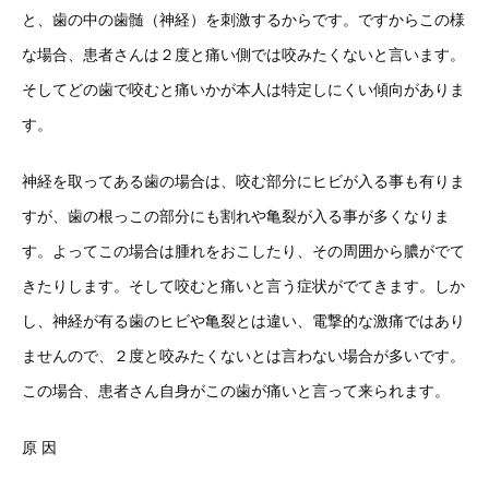
と、歯の中の歯髄（神経）を刺激するからです。ですからこの様
な場合、患者さんは２度と痛い側では咬みたくないと言います。
そしてどの歯で咬むと痛いかが本人は特定しにくい傾向がありま
す。
神経を取ってある歯の場合は、咬む部分にヒビが入る事も有りま
すが、歯の根っこの部分にも割れや亀裂が入る事が多くなりま
す。よってこの場合は腫れをおこしたり、その周囲から膿がでて
きたりします。そして咬むと痛いと言う症状がでてきます。しか
し、神経が有る歯のヒビや亀裂とは違い、電撃的な激痛ではあり
ませんので、２度と咬みたくないとは言わない場合が多いです。
この場合、患者さん自身がこの歯が痛いと言って来られます。
原 因