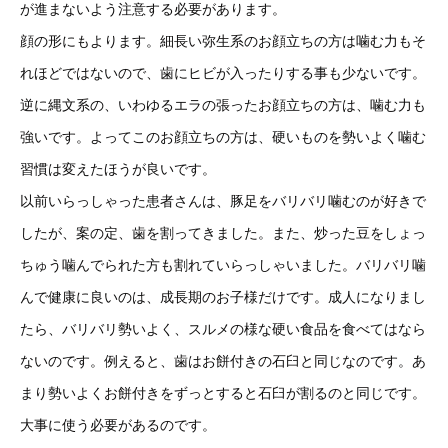
が進まないよう注意する必要があります。
顔の形にもよります。細長い弥生系のお顔立ちの方は噛む力もそ
れほどではないので、歯にヒビが入ったりする事も少ないです。
逆に縄文系の、いわゆるエラの張ったお顔立ちの方は、噛む力も
強いです。よってこのお顔立ちの方は、硬いものを勢いよく噛む
習慣は変えたほうが良いです。
以前いらっしゃった患者さんは、豚足をバリバリ噛むのが好きで
したが、案の定、歯を割ってきました。また、炒った豆をしょっ
ちゅう噛んでられた方も割れていらっしゃいました。バリバリ噛
んで健康に良いのは、成長期のお子様だけです。成人になりまし
たら、バリバリ勢いよく、スルメの様な硬い食品を食べてはなら
ないのです。例えると、歯はお餅付きの石臼と同じなのです。あ
まり勢いよくお餅付きをずっとすると石臼が割るのと同じです。
大事に使う必要があるのです。