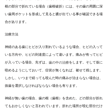
根の部分で折れている場合（歯根破折）には、その歯の周囲に深
い歯周ポケットを形成して見ると膿が出ている事が確認できる場
合があります。
治療方法
神経のある歯にヒビが入り割れているような場合、ヒビの入って
いる方向や、ヒビの到達度によって違います。痛みが有ってヒビ
が入っている場合、先ずは、
をします。そして仮に
歯の中の治療
咬めるようにしておいて、症状が無くなれば、被せて残します。
しかし、いつまで経っても咬んだ時の痛みが治まらない場合は、
抜歯を選択しなければならない場合も有ります。
神経が無い歯の場合、歯の根（歯根）を含めた、どの部分が折れ
てもおかしくないと言われています。折れた場所が咬む部分だけ