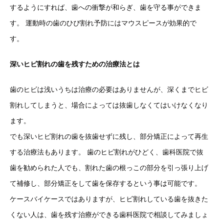
するようにすれば、歯への衝撃が和らぎ、歯を守る事ができま
す。 運動時の歯のひび割れ予防にはマウスピースが効果的で
す。
深いヒビ割れの歯を残すための治療法とは
歯のヒビは浅いうちは治療の必要はありませんが、深くまでヒビ
割れしてしまうと、場合によっては抜歯しなくてはいけなくなり
ます。
でも深いヒビ割れの歯を抜歯せずに残し、部分矯正によって再生
する治療法もあります。 歯のヒビ割れがひどく、歯科医院で抜
歯を勧められた人でも、割れた歯の根っこの部分を引っ張り上げ
て補修し、部分矯正をして歯を保存するという事は可能です。
ケースバイケースではありますが、ヒビ割れしている歯を抜きた
くない人は、歯を残す治療ができる歯科医院で相談してみましょ