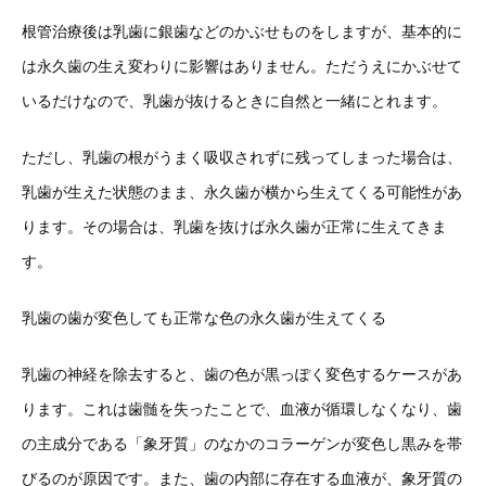
根管治療後は乳歯に銀歯などのかぶせものをしますが、基本的に
は永久歯の生え変わりに影響はありません。ただうえにかぶせて
いるだけなので、乳歯が抜けるときに自然と一緒にとれます。
ただし、乳歯の根がうまく吸収されずに残ってしまった場合は、
乳歯が生えた状態のまま、永久歯が横から生えてくる可能性があ
ります。その場合は、乳歯を抜けば永久歯が正常に生えてきま
す。
乳歯の歯が変色しても正常な色の永久歯が生えてくる
乳歯の神経を除去すると、歯の色が黒っぽく変色するケースがあ
ります。これは歯髄を失ったことで、血液が循環しなくなり、歯
の主成分である「象牙質」のなかのコラーゲンが変色し黒みを帯
びるのが原因です。また、歯の内部に存在する血液が、象牙質の