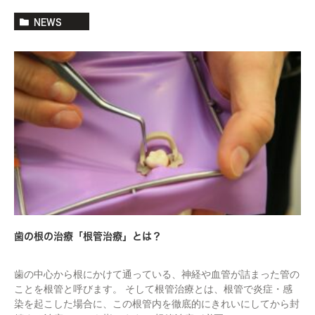
NEWS
歯の根の治療「根管治療」とは？
歯の中心から根にかけて通っている、神経や血管が詰まった管の
ことを根管と呼びます。 そして根管治療とは、根管で炎症・感
染を起こした場合に、この根管内を徹底的にきれいにしてから封