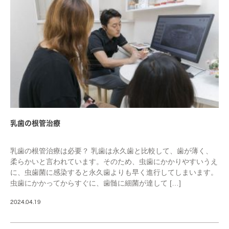
乳歯の根管治療
乳歯の根管治療は必要？ 乳歯は永久歯と比較して、歯が薄く、
柔らかいと言われています。そのため、虫歯にかかりやすいうえ
に、虫歯菌に感染すると永久歯よりも早く進行してしまいます。
虫歯にかかってからすぐに、歯髄に細菌が達して […]
2024.04.19