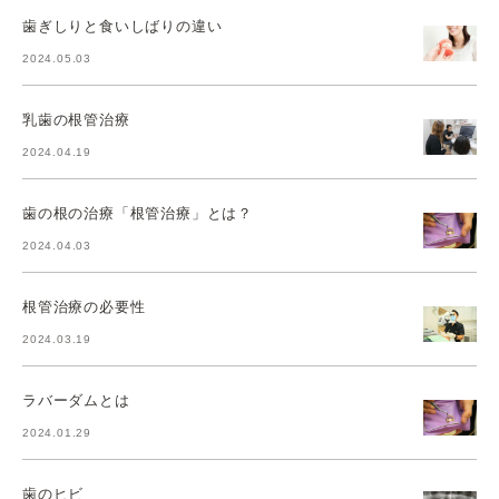
歯ぎしりと食いしばりの違い
2024.05.03
乳歯の根管治療
2024.04.19
歯の根の治療「根管治療」とは？
2024.04.03
根管治療の必要性
2024.03.19
ラバーダムとは
2024.01.29
歯のヒビ