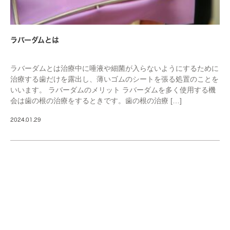
ラバーダムとは
ラバーダムとは治療中に唾液や細菌が入らないようにするために
治療する歯だけを露出し、薄いゴムのシートを張る処置のことを
いいます。 ラバーダムのメリット ラバーダムを多く使用する機
会は歯の根の治療をするときです。歯の根の治療 […]
2024.01.29