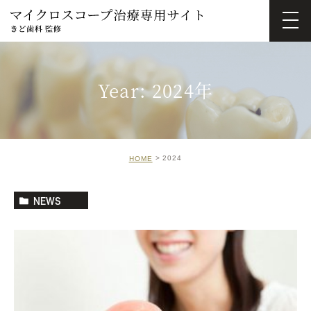
Year: 2024年
2024
HOME
NEWS